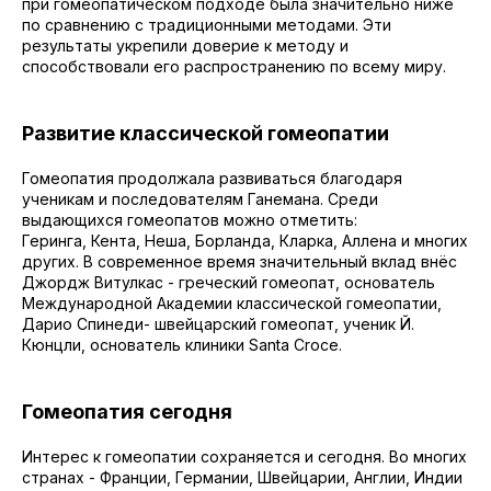
при гомеопатическом подходе была значительно ниже
по сравнению с традиционными методами. Эти
результаты укрепили доверие к методу и
способствовали его распространению по всему миру.
Развитие классической гомеопатии
Гомеопатия продолжала развиваться благодаря
ученикам и последователям Ганемана. Среди
выдающихся гомеопатов можно отметить:
Геринга, Кента, Неша, Борланда, Кларка, Аллена и многих
других. В современное время значительный вклад внёс
Джордж Витулкас - греческий гомеопат, основатель
Международной Академии классической гомеопатии,
Дарио Спинеди- швейцарский гомеопат, ученик Й.
Кюнцли, основатель клиники Santa Croce.
Гомеопатия сегодня
Интерес к гомеопатии сохраняется и сегодня. Во многих
странах - Франции, Германии, Швейцарии, Англии, Индии