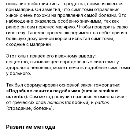
описание действия хины - средства, применявшегося
при малярии. Он заметил, что симптомы отравления
хиной очень похожи на проявления самой болезни. Это
наблюдение оказалось особенно значимым, так как
ранее он сам перенёс малярию. Чтобы проверить свою
гипотезу, Ганеман провёл эксперимент на себе: принял
большую дозу хинной корки и испытал симптомы,
сходные с малярией.
Этот опыт привёл его к важному выводу:
вещество, вызывающее определённые симптомы у
здорового человека, может лечить подобные симптомы
у больного.
Так был сформулирован основной закон гомеопатии:
«Подобное лечится подобным» (similia similibus
curentur).
Сам метод получил название «гомеопатия» -
от греческих слов
homoios
(подобный) и
pathos
(страдание, болезнь).
Развитие метода