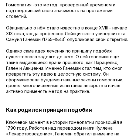
Гомеопатия -это метод, проверенный временем и
подтвердивший свою значимость на протяжении
столетий.
Официально о нём стало известно в конце XVIII – начале
XIX века, когда профессор Лейпцигского университета
Самуил Ганеман (1755–1843) опубликовал свои открытия.
Однако сама идея лечения по принципу подобия
существовала задолго до него. О ней говорили ещё
такие выдающиеся врачи прошлого, как Парацельс,
Гален и Авиценна. Именно Ганеман стал тем, кто смог
превратить эту идею в целостную систему. Он
сформулировал фундаментальные законы гомеопатии,
провёл многочисленные испытания лекарств и начал
активно применять метод на практике.
Как родился принцип подобия
Ключевой момент в истории гомеопатии произошёл в
1790 году. Работая над переводом книги Куллена
«Лекарствоведение», Ганеман обратил внимание на