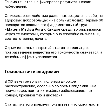
Ганеман тщательно фиксировал результаты своих
наблюдений.
Он исследовал действие различных веществ на себе, на
здоровых добровольцах и на больных людях. Первые 60
препаратов вошли в его фундаментальный труд
«Materia Medica Pura»
. Каждое средство описывалось
через те симптомы, которые оно способно вызывать и,
соответственно, лечить.
Одним из важных открытий стал закон малых доз:
при разведении вещества его токсичность снижается, а
лечебный эффект усиливается.
Гомеопатия и эпидемии
В XIX веке гомеопатия получила широкое
распространение, особенно во время эпидемий. Она
применялась при таких тяжёлых заболеваниях, как
холера, брюшной тиф и дифтерия.
Статистика того времени показывает, что смертность