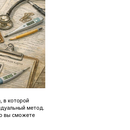
, в которой
идуальный метод.
но вы сможете