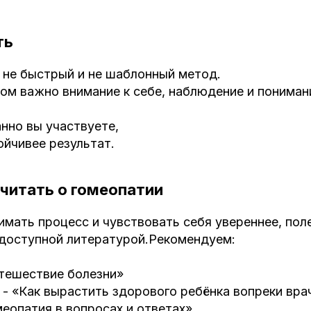
ть
 не быстрый и не шаблонный метод.
ром важно внимание к себе, наблюдение и пониман
нно вы участвуете,
ойчивее результат.
читать о гомеопатии
мать процесс и чувствовать себя увереннее, пол
 доступной литературой.Рекомендуем:
утешествие болезни»
 - «Как вырастить здорового ребёнка вопреки вра
омеопатия в вопросах и ответах»