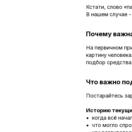
Кстати, слово «п
В нашем случае 
Почему важна
На первичном при
картину
человека
подбор средства
Что важно по
Постарайтесь зар
Историю текущи
когда всё нача
что могло спр