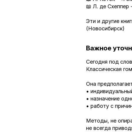
📖 Л. де Схеппер
Эти и другие кни
(Новосибирск)
Важное уточн
Сегодня под сло
Классическая гом
Она предполагает
• индивидуальны
• назначение одн
• работу с причи
Методы, не опира
не всегда привод