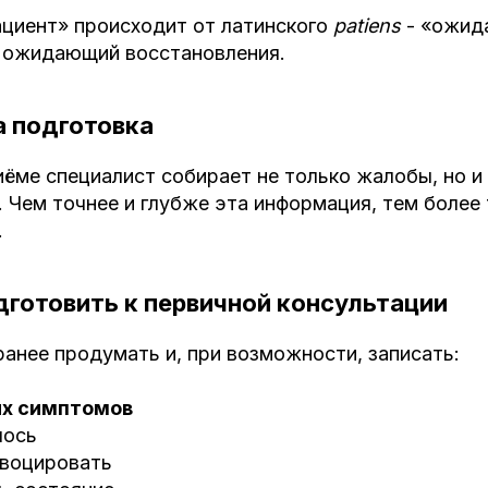
ациент» происходит от латинского
patiens
- «ожид
- ожидающий восстановления.
 подготовка
ёме специалист собирает не только жалобы, но и
. Чем точнее и глубже эта информация, тем более
.
дготовить к первичной консультации
анее продумать и, при возможности, записать:
х симптомов
лось
овоцировать