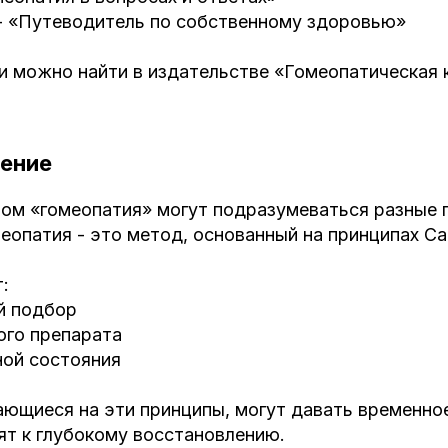
 - «Путеводитель по собственному здоровью»
ги можно найти в издательстве «Гомеопатическая 
ение
вом «гомеопатия» могут подразумеваться разные 
еопатия - это метод, основанный на принципах С
:
й подбор
ого препарата
ной состояния
ющиеся на эти принципы, могут давать временное
ят к глубокому восстановлению.