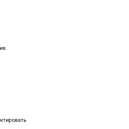
ие.
ектировать