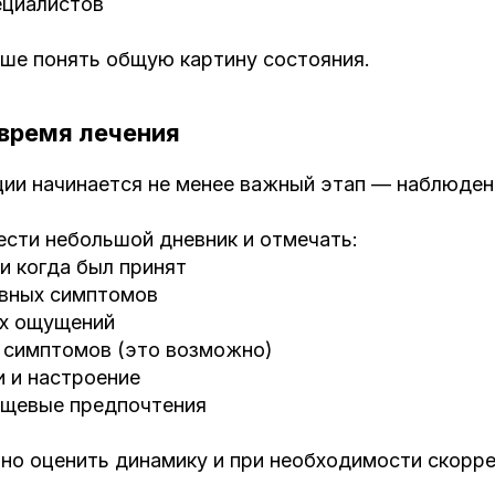
ециалистов
чше понять общую картину состояния.
 время лечения
ции начинается не менее важный этап — наблюден
ести небольшой дневник и отмечать:
 и когда был принят
овных симптомов
ых ощущений
х симптомов (это возможно)
и и настроение
пищевые предпочтения
чно оценить динамику и при необходимости скорр