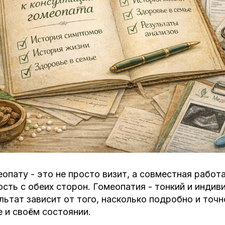
опату - это не просто визит, а совместная работа
сть с обеих сторон. Гомеопатия - тонкий и индив
льтат зависит от того, насколько подробно и точ
е и своём состоянии.