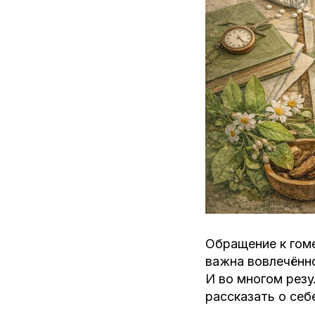
Обращение к гоме
важна вовлечённо
И во многом резу
рассказать о себ