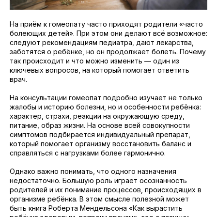
На приём к гомеопату часто приходят родители «часто
болеющих детей». При этом они делают всё возможное:
следуют рекомендациям педиатра, дают лекарства,
заботятся о ребёнке, но он продолжает болеть. Почему
так происходит и что можно изменить — один из
ключевых вопросов, на который помогает ответить
врач.
На консультации гомеопат подробно изучает не только
жалобы и историю болезни, но и особенности ребёнка:
характер, страхи, реакции на окружающую среду,
питание, образ жизни. На основе всей совокупности
симптомов подбирается индивидуальный препарат,
который помогает организму восстановить баланс и
справляться с нагрузками более гармонично.
Однако важно понимать, что одного назначения
недостаточно. Большую роль играет осознанность
родителей и их понимание процессов, происходящих в
организме ребёнка. В этом смысле полезной может
быть книга Роберта Мендельсона «Как вырастить