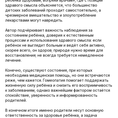
ребёнка здоровым, вопреки врачам», где с позиции
здравого смысла объясняется, что большинство
детских заболеваний проходит самостоятельно, а
чрезмерное вмешательство и злоупотребление
лекарствами могут навредить.
Автор подчёркивает важность наблюдения за
состоянием ребёнка, доверия к естественным
процессам и использования здравого смысла: если
ребёнок не выглядит больным и ведёт себя активно,
скорее всего, он здоров; природе нужно время для
восстановления; не всегда требуется немедленное
лечение.
Конечно, существуют состояния, при которых
необходима медицинская помощь, но они встречаются
реже, чем кажется. Гомеопатия помогает поддержать
жизненную силу ребёнка и снизить его восприимчивость
к заболеваниям, однако важнейшим фактором остаётся
спокойствие, уверенность и информированность
родителей.
В конечном итоге именно родители несут основную
ответственность за здоровье ребёнка, а задача